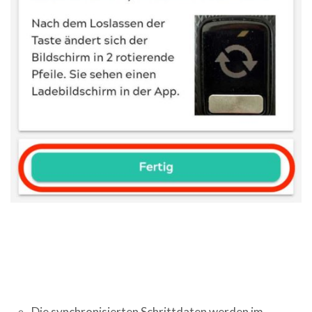
Die synchronisierten Schrittdaten werden im