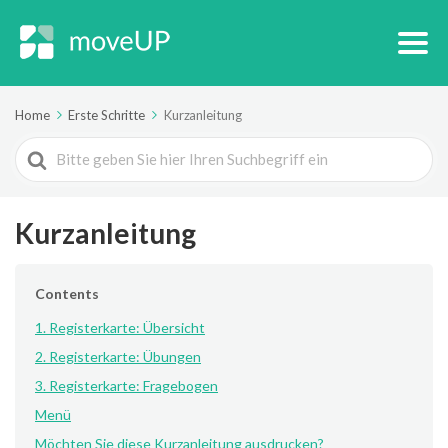
Home
Erste Schritte
Kurzanleitung
Search
For
Kurzanleitung
Contents
1. Registerkarte: Übersicht
2. Registerkarte: Übungen
3. Registerkarte: Fragebogen
Menü
Möchten Sie diese Kurzanleitung ausdrucken?