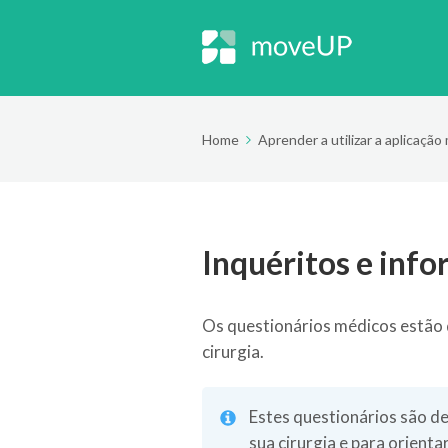
Home
Aprender a utilizar a aplicaçã
Inquéritos e inf
Os questionários médicos estão 
cirurgia.
Estes questionários são de
sua cirurgia e para orienta