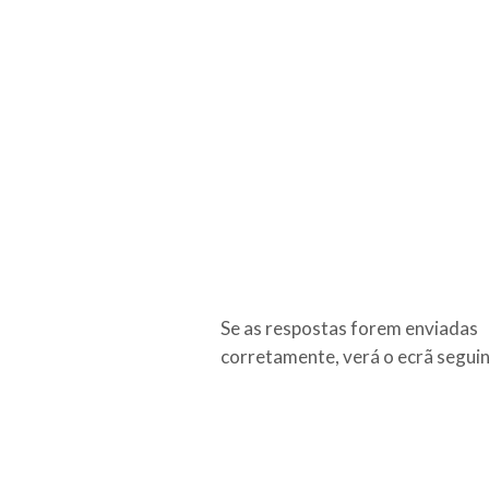
Se as respostas forem enviadas
corretamente, verá o ecrã seguin