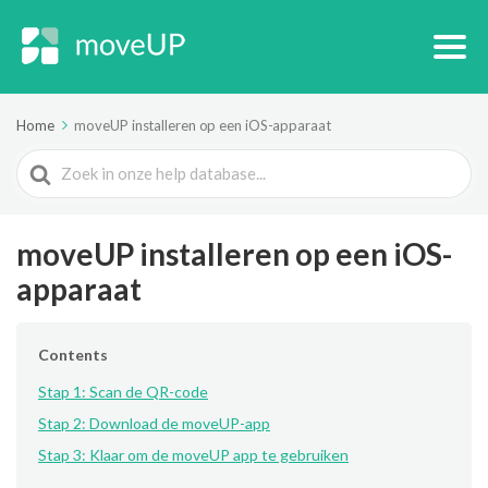
Home
moveUP installeren op een iOS-apparaat
Search
For
moveUP installeren op een iOS-
apparaat
Contents
Stap 1: Scan de QR-code
Stap 2: Download de moveUP-app
Stap 3: Klaar om de moveUP app te gebruiken