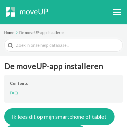
Home
De moveUP-app installeren
Search
For
De moveUP-app installeren
Contents
FAQ
Ik lees dit op mijn smartphone of tablet