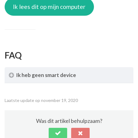
Ik lees dit op mijn computer
FAQ
Ik heb geen smart device
Laatste update op november 19, 2020
Was dit artikel behulpzaam?