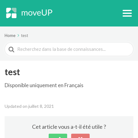
Home
test
Search
For
test
Disponible uniquement en Français
Updated on juillet 8, 2021
Cet article vous a-t-il été utile ?