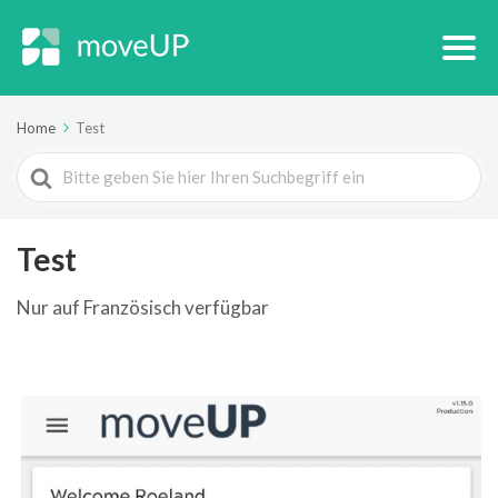
Home
Test
Search
For
Test
Nur auf Französisch verfügbar