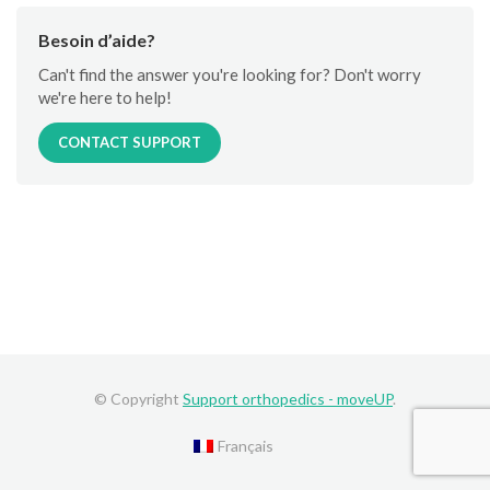
Besoin d’aide?
Can't find the answer you're looking for? Don't worry
we're here to help!
CONTACT SUPPORT
© Copyright
Support orthopedics - moveUP
.
Français