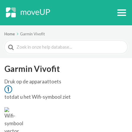
Home
Garmin Vivofit
Search
For
Garmin Vivofit
Druk op de apparaattoets
totdat u het Wifi-symbool ziet