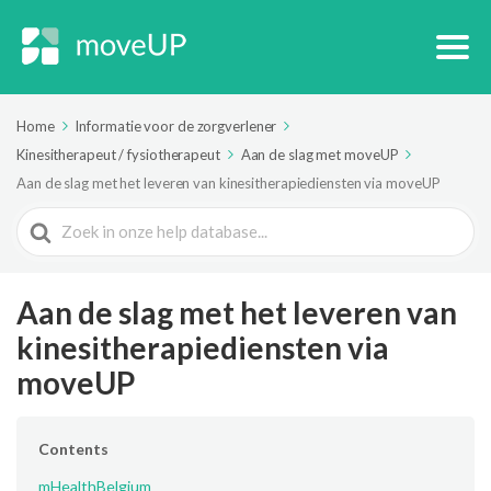
Home
Informatie voor de zorgverlener
Kinesitherapeut / fysiotherapeut
Aan de slag met moveUP
Aan de slag met het leveren van kinesitherapiediensten via moveUP
Search
For
Aan de slag met het leveren van
kinesitherapiediensten via
moveUP
Contents
mHealthBelgium