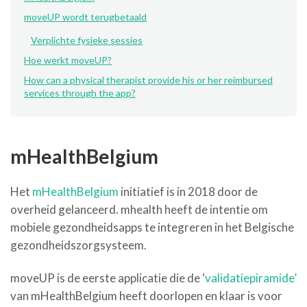
moveUP wordt terugbetaald
Verplichte fysieke sessies
Hoe werkt moveUP?
How can a physical therapist provide his or her reimbursed
services through the app?
mHealthBelgium
Het
mHealthBelgium
initiatief is in 2018 door de
overheid gelanceerd. mhealth heeft de intentie om
mobiele gezondheidsapps te integreren in het Belgische
gezondheidszorgsysteem.
moveUP is de eerste applicatie die de ‘
validatiepiramide’
van mHealthBelgium heeft doorlopen en klaar is voor