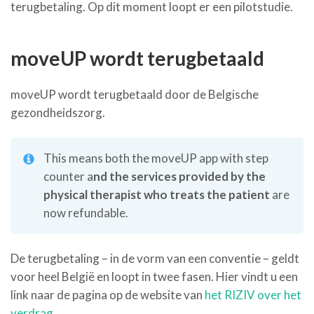
terugbetaling. Op dit moment loopt er een pilotstudie.
moveUP wordt terugbetaald
moveUP wordt terugbetaald door de Belgische
gezondheidszorg.
This means both the moveUP app with step
counter a
nd the services provided by the
physical therapist who treats the patient
are
now refundable.
De terugbetaling – in de vorm van een conventie – geldt
voor heel België en loopt in twee fasen. Hier vindt u een
link naar de pagina op de website van
het RIZIV over het
verdrag.