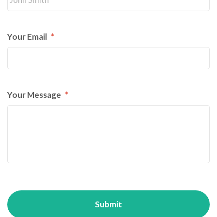
Your Email
*
Your Message
*