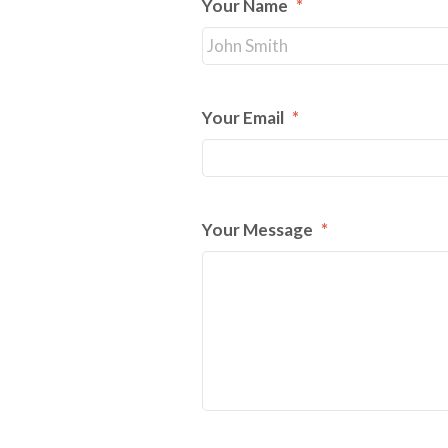
Your Name
*
Your Email
*
Your Message
*