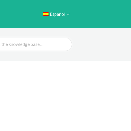
Español