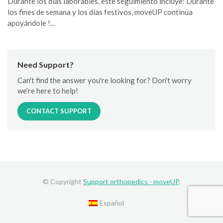
Durante los días laborables, este seguimiento incluye: Durante
los fines de semana y los días festivos, moveUP continúa
apoyándole !...
Need Support?
Can't find the answer you're looking for? Don't worry
we're here to help!
CONTACT SUPPORT
© Copyright
Support orthopedics - moveUP
.
Español